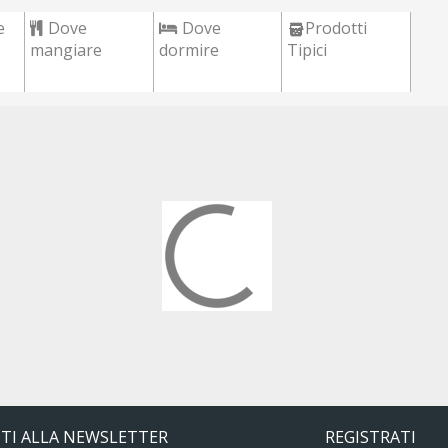
e
Dove
Dove
Prodotti
mangiare
dormire
Tipici
ITI ALLA NEWSLETTER
REGISTRATI