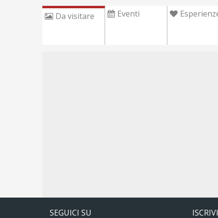
Eventi
Esperienz
Da visitare
SEGUICI SU
ISCRIV