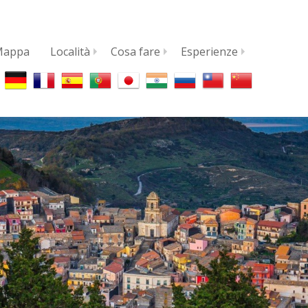
Mappa
Località
Cosa fare
Esperienze