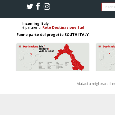
Incoming Italy
è partner di
Rete Destinazione Sud
Fanno parte del progetto SOUTH ITALY:
Aiutaci a migliorare il 