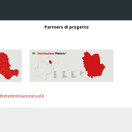
Partners di progetto
@retedestinazionesud.it