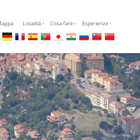
Mappa
Località
Cosa fare
Esperienze