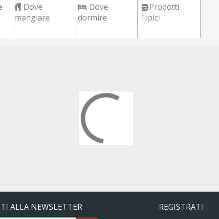
e
Dove
Dove
Prodotti
mangiare
dormire
Tipici
ITI ALLA NEWSLETTER
REGISTRATI