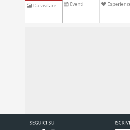
Eventi
Esperienz
Da visitare
SEGUICI SU
ISCRIV