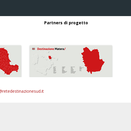
Partners di progetto
@retedestinazionesud.it